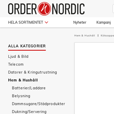
HELA SORTIMENTET
Nyheter
Kampanj
Hem & Hushåll
Köksappa
ALLA KATEGORIER
Ljud & Bild
Telecom
Datorer & Kringutrustning
Hem & Hushåll
Batterier/Laddare
Belysning
Dammsugare/Städprodukter
Dukning/Servering