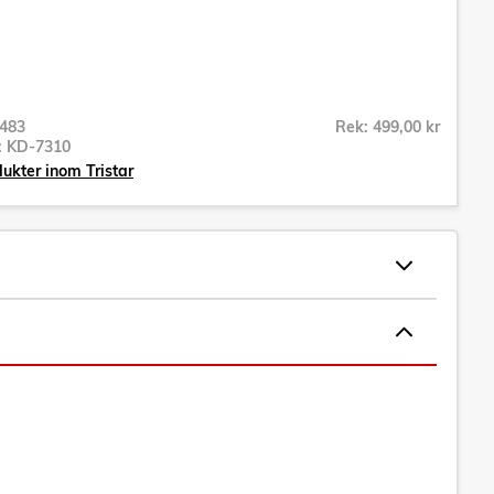
483
Rek: 499,00 kr
r:
KD-7310
dukter inom Tristar