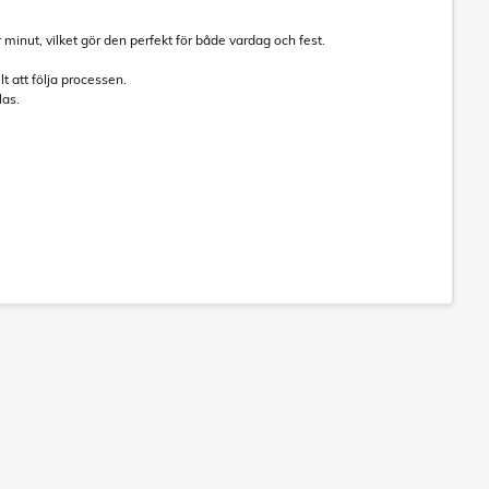
r minut, vilket gör den perfekt för både vardag och fest.
lt att följa processen.
las.