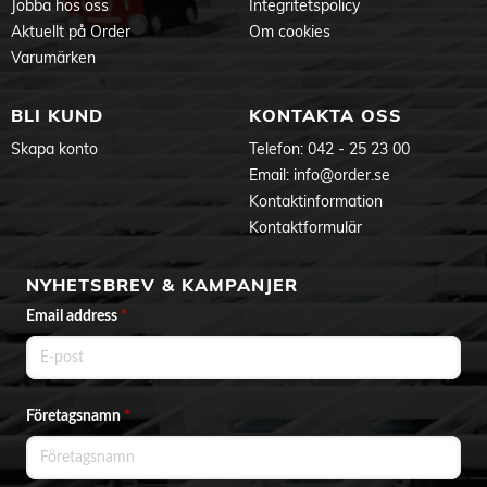
Jobba hos oss
Integritetspolicy
Aktuellt på Order
Om cookies
Varumärken
BLI KUND
KONTAKTA OSS
Skapa konto
Telefon:
042 - 25 23 00
Email:
info@order.se
Kontaktinformation
Kontaktformulär
NYHETSBREV & KAMPANJER
Email address
*
Företagsnamn
*