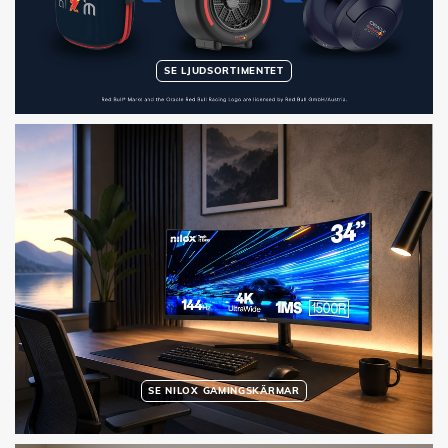
SE LJUDSORTIMENTET
SE NILOX GAMINGSKÄRMAR