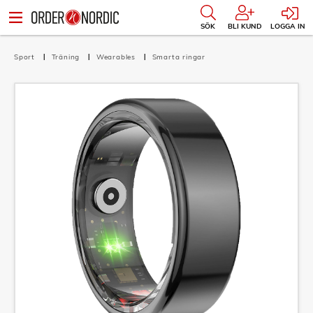
SÖK
BLI KUND
LOGGA IN
Sport
Träning
Wearables
Smarta ringar