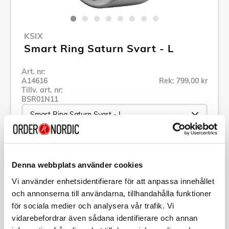
KSIX
Smart Ring Saturn Svart - L
Art. nr:
A14616
Rek: 799,00 kr
Tillv. art. nr:
BSR01N11
Se alla produkter inom KSIX
Denna webbplats använder cookies
Vi använder enhetsidentifierare för att anpassa innehållet
Specifikation
och annonserna till användarna, tillhandahålla funktioner
för sociala medier och analysera vår trafik. Vi
Beskrivning
vidarebefordrar även sådana identifierare och annan