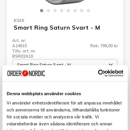
KSIX
Smart Ring Saturn Svart - M
Art. nr:
A14615
Rek: 799,00 kr
Tillv. art. nr:
BSR01N10
Se alla produkter inom KSIX
Denna webbplats använder cookies
Vi använder enhetsidentifierare för att anpassa innehållet
Specifikation
och annonserna till användarna, tillhandahålla funktioner
för sociala medier och analysera vår trafik. Vi
Beskrivning
vidarebefordrar även sådana identifierare och annan