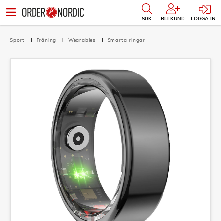
SÖK
BLI KUND
LOGGA IN
Sport
Träning
Wearables
Smarta ringar