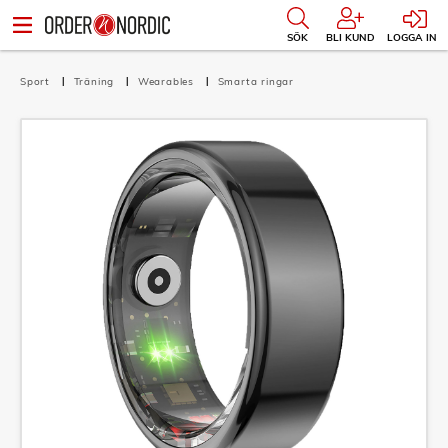
SÖK
BLI KUND
LOGGA IN
Sport
Träning
Wearables
Smarta ringar