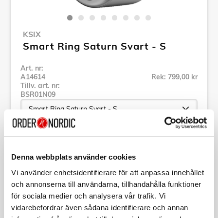
KSIX
Smart Ring Saturn Svart - S
Art. nr:
A14614
Rek: 799,00 kr
Tillv. art. nr:
BSR01N09
Se alla produkter inom KSIX
Denna webbplats använder cookies
Vi använder enhetsidentifierare för att anpassa innehållet
Specifikation
och annonserna till användarna, tillhandahålla funktioner
för sociala medier och analysera vår trafik. Vi
Beskrivning
vidarebefordrar även sådana identifierare och annan