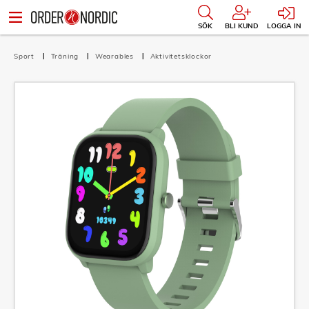
SÖK
BLI KUND
LOGGA IN
Sport
Träning
Wearables
Aktivitetsklockor