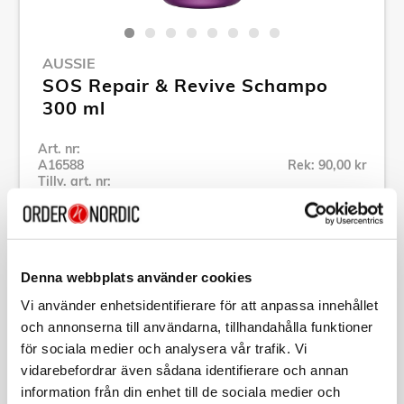
AUSSIE
SOS Repair & Revive Schampo
300 ml
Art. nr:
A16588
Rek: 90,00 kr
Tillv. art. nr:
421300
Se alla produkter inom Aussie
Denna webbplats använder cookies
Specifikation
Vi använder enhetsidentifierare för att anpassa innehållet
och annonserna till användarna, tillhandahålla funktioner
Beskrivning
för sociala medier och analysera vår trafik. Vi
vidarebefordrar även sådana identifierare och annan
information från din enhet till de sociala medier och
Art. nr:
A16588