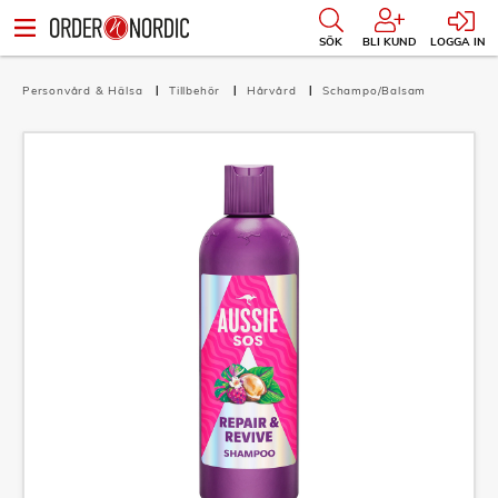
SÖK
BLI KUND
LOGGA IN
Personvård & Hälsa
Tillbehör
Hårvård
Schampo/Balsam