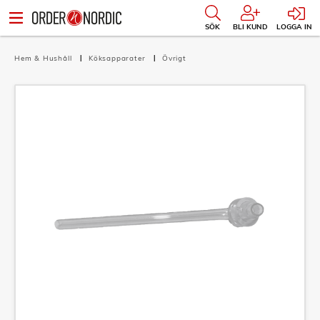
SÖK
BLI KUND
LOGGA IN
Hem & Hushåll
Köksapparater
Övrigt