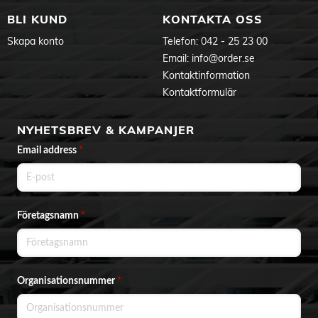
BLI KUND
KONTAKTA OSS
Skapa konto
Telefon:
042 - 25 23 00
Email:
info@order.se
Kontaktinformation
Kontaktformulär
NYHETSBREV & KAMPANJER
Email address
*
Företagsnamn
*
Organisationsnummer
*