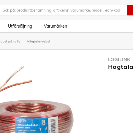
Utförsäljning
Varumärken
Kabel på rulle
Högtalarkabel
LOGILINK
Högtala