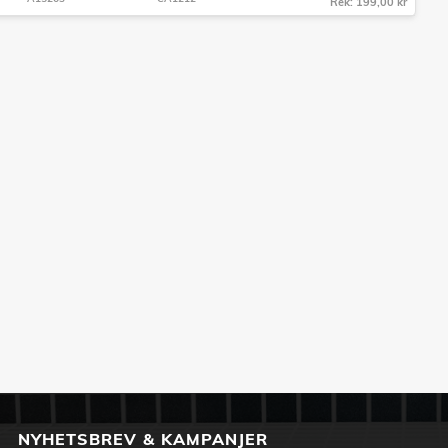
Rek: 199,00 kr
NYHETSBREV & KAMPANJER