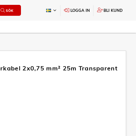
LOGGA IN
BLI KUND
SÖK
rkabel 2x0,75 mm² 25m Transparent