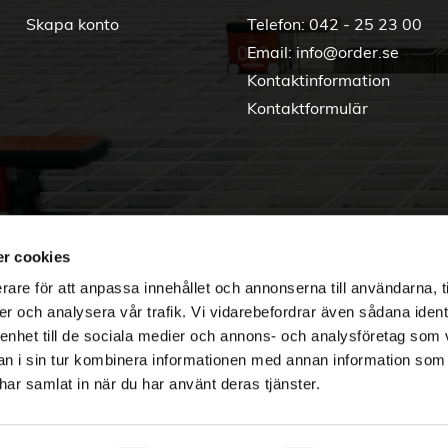
Skapa konto
Telefon:
042 - 25 23 00
Email:
info@order.se
Kontaktinformation
Kontaktformulär
r cookies
rare för att anpassa innehållet och annonserna till användarna, t
er och analysera vår trafik. Vi vidarebefordrar även sådana ident
 enhet till de sociala medier och annons- och analysföretag som 
 i sin tur kombinera informationen med annan information som
e har samlat in när du har använt deras tjänster.