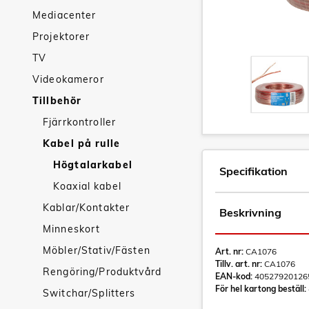
Mediacenter
Projektorer
TV
Videokameror
Tillbehör
Fjärrkontroller
Kabel på rulle
Högtalarkabel
Specifikation
Koaxial kabel
Kablar/Kontakter
Beskrivning
Minneskort
Möbler/Stativ/Fästen
Art. nr:
CA1076
Tillv. art. nr:
CA1076
Rengöring/Produktvård
EAN-kod:
40527920126
För hel kartong beställ:
Switchar/Splitters