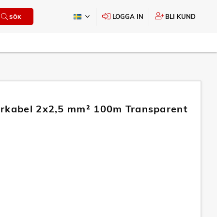
LOGGA IN
BLI KUND
SÖK
rkabel 2x2,5 mm² 100m Transparent