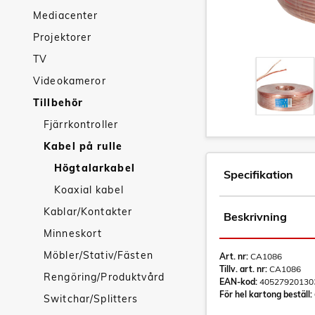
Mediacenter
Projektorer
TV
Videokameror
Tillbehör
Fjärrkontroller
Kabel på rulle
Högtalarkabel
Specifikation
Koaxial kabel
Kablar/Kontakter
Beskrivning
Minneskort
Möbler/Stativ/Fästen
Art. nr:
CA1086
Tillv. art. nr:
CA1086
Rengöring/Produktvård
EAN-kod:
40527920130
För hel kartong beställ:
Switchar/Splitters