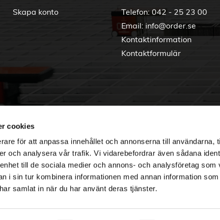
Skapa konto
Telefon:
042 - 25 23 00
Email:
info@order.se
Kontaktinformation
Kontaktformulär
r cookies
rare för att anpassa innehållet och annonserna till användarna, t
er och analysera vår trafik. Vi vidarebefordrar även sådana ident
 enhet till de sociala medier och annons- och analysföretag som 
 i sin tur kombinera informationen med annan information som
e har samlat in när du har använt deras tjänster.