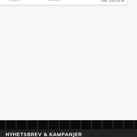
Rek: 199,00 kr
NYHETSBREV & KAMPANJER