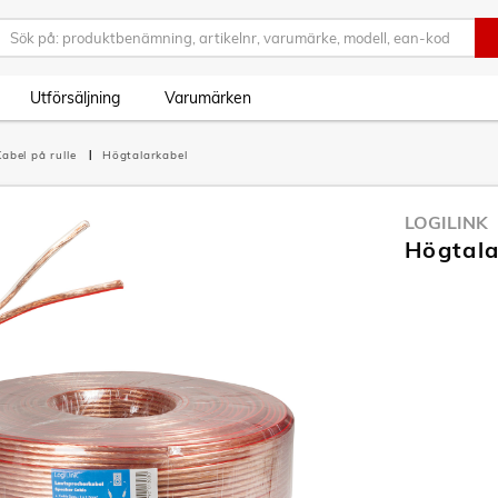
Utförsäljning
Varumärken
Kabel på rulle
Högtalarkabel
LOGILINK
Högtala