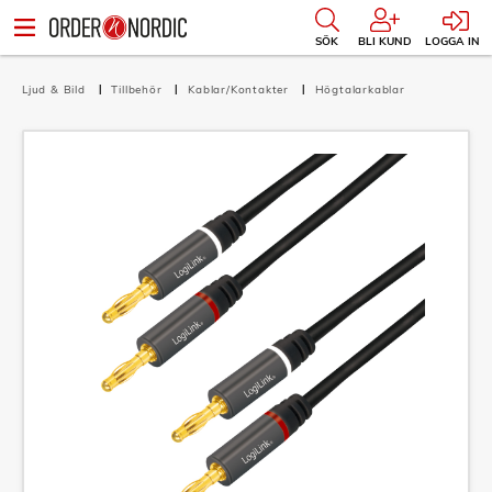
SÖK
BLI KUND
LOGGA IN
Ljud & Bild
Tillbehör
Kablar/Kontakter
Högtalarkablar