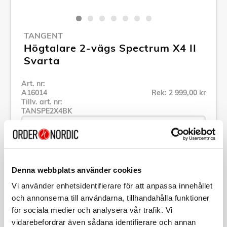
TANGENT
Högtalare 2-vägs Spectrum X4 II
Svarta
Art. nr:
A16014
Rek: 2 999,00 kr
Tillv. art. nr:
TANSPE2X4BK
Se alla produkter inom Tangent
Denna webbplats använder cookies
Vi använder enhetsidentifierare för att anpassa innehållet
Specifikation
och annonserna till användarna, tillhandahålla funktioner
för sociala medier och analysera vår trafik. Vi
vidarebefordrar även sådana identifierare och annan
Beskrivning