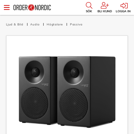
SÖK
BLI KUND
LOGGA IN
Ljud & Bild
Audio
Högtalare
Passiva