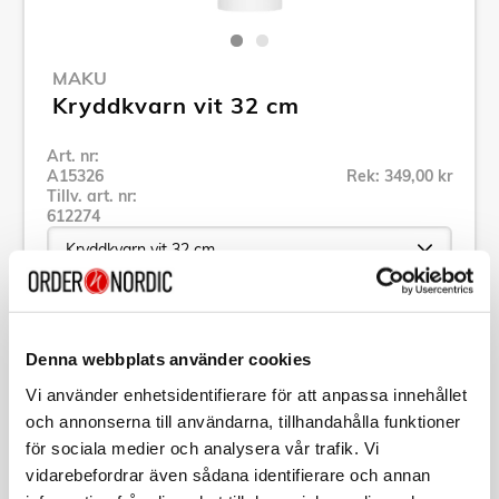
MAKU
Kryddkvarn vit 32 cm
Art. nr:
A15326
Rek: 349,00 kr
Tillv. art. nr:
612274
Se alla produkter inom Maku
Denna webbplats använder cookies
Vi använder enhetsidentifierare för att anpassa innehållet
Specifikation
och annonserna till användarna, tillhandahålla funktioner
för sociala medier och analysera vår trafik. Vi
Beskrivning
vidarebefordrar även sådana identifierare och annan