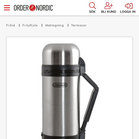
SÖK
BLI KUND
LOGGA IN
Fritid
Friluftsliv
Matlagning
Termosar