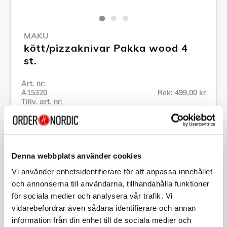
MAKU
kött/pizzaknivar Pakka wood 4
st.
Art. nr:
A15320
Rek: 499,00 kr
Tillv. art. nr:
607837
Se alla produkter inom Maku
Denna webbplats använder cookies
Specifikation
Vi använder enhetsidentifierare för att anpassa innehållet
och annonserna till användarna, tillhandahålla funktioner
Beskrivning
för sociala medier och analysera vår trafik. Vi
vidarebefordrar även sådana identifierare och annan
information från din enhet till de sociala medier och
Art. nr:
A15320