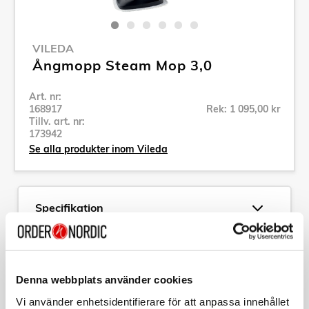
VILEDA
Ångmopp Steam Mop 3,0
Art. nr:
168917
Rek: 1 095,00 kr
Tillv. art. nr:
173942
Se alla produkter inom Vileda
Specifikation
Beskrivning
Denna webbplats använder cookies
Art. nr:
168917
Tillv. art. nr:
173942
Vi använder enhetsidentifierare för att anpassa innehållet