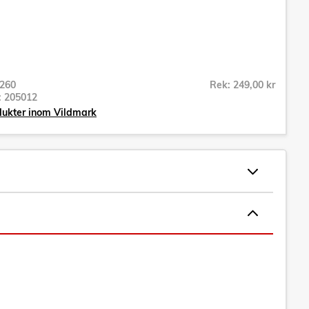
260
Rek: 249,00 kr
r:
205012
dukter inom Vildmark