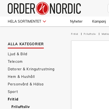
HELA SORTIMENTET
Nyheter
Kampanj
Fritid
Friluftsliv
Matl
ALLA KATEGORIER
Ljud & Bild
Telecom
Datorer & Kringutrustning
Hem & Hushåll
Personvård & Hälsa
Sport
Fritid
Friluftsliv