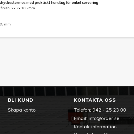
 dryckestermos med praktiskt handtag för enkel servering
finish. 273 x 105 mm
105 mm
BLI KUND
KONTAKTA OSS
Skapa konto
Telefon:
042 - 25 23 00
Email:
info@order.se
Kontaktinformation