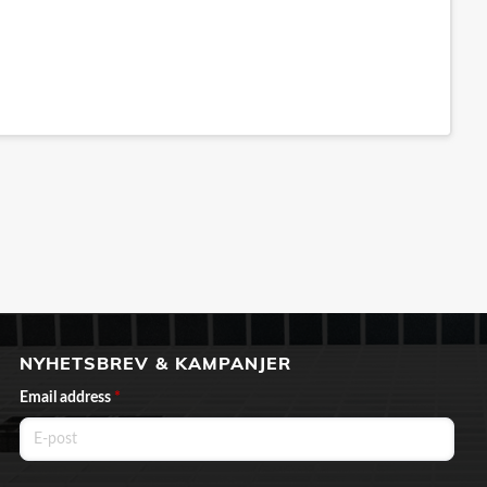
NYHETSBREV & KAMPANJER
Email address
*