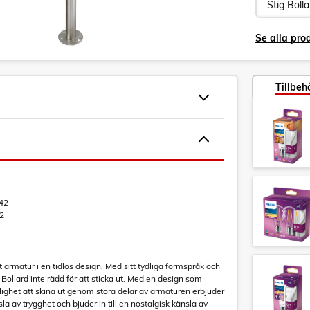
Se alla prod
Tillbeh
42
2
t armatur i en tidlös design. Med sitt tydliga formspråk och
 Bollard inte rädd för att sticka ut. Med en design som
lighet att skina ut genom stora delar av armaturen erbjuder
la av trygghet och bjuder in till en nostalgisk känsla av