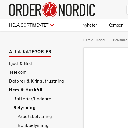
HELA SORTIMENTET
Nyheter
Kampanj
Hem & Hushåll
Belysnin
ALLA KATEGORIER
Ljud & Bild
Telecom
Datorer & Kringutrustning
Hem & Hushåll
Batterier/Laddare
Belysning
Arbetsbelysning
Bänkbelysning