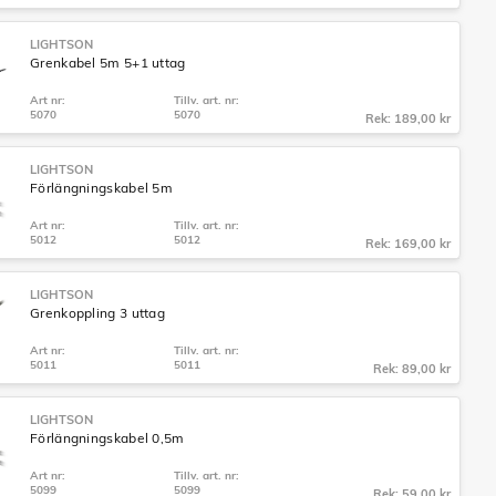
LIGHTSON
Grenkabel 5m 5+1 uttag
Art nr:
Tillv. art. nr:
5070
5070
Rek: 189,00 kr
LIGHTSON
Förlängningskabel 5m
Art nr:
Tillv. art. nr:
5012
5012
Rek: 169,00 kr
LIGHTSON
Grenkoppling 3 uttag
Art nr:
Tillv. art. nr:
5011
5011
Rek: 89,00 kr
LIGHTSON
Förlängningskabel 0,5m
Art nr:
Tillv. art. nr:
5099
5099
Rek: 59,00 kr