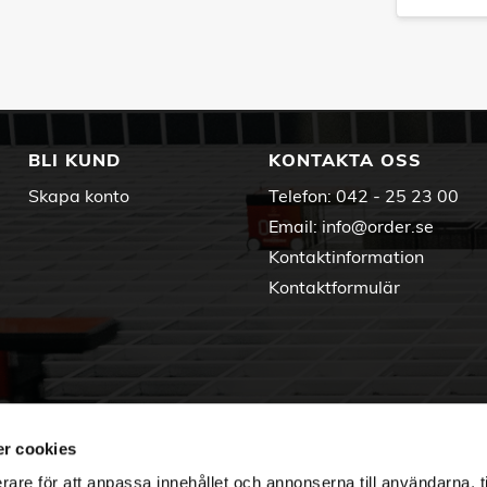
BLI KUND
KONTAKTA OSS
Skapa konto
Telefon:
042 - 25 23 00
Email:
info@order.se
Kontaktinformation
Kontaktformulär
r cookies
rare för att anpassa innehållet och annonserna till användarna, t