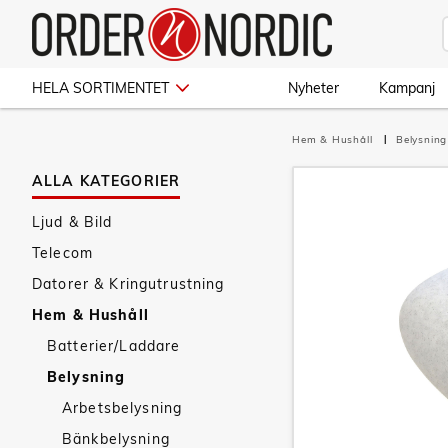
HELA SORTIMENTET
Nyheter
Kampanj
Hem & Hushåll
Belysnin
ALLA KATEGORIER
Ljud & Bild
Telecom
Datorer & Kringutrustning
Hem & Hushåll
Batterier/Laddare
Belysning
Arbetsbelysning
Bänkbelysning