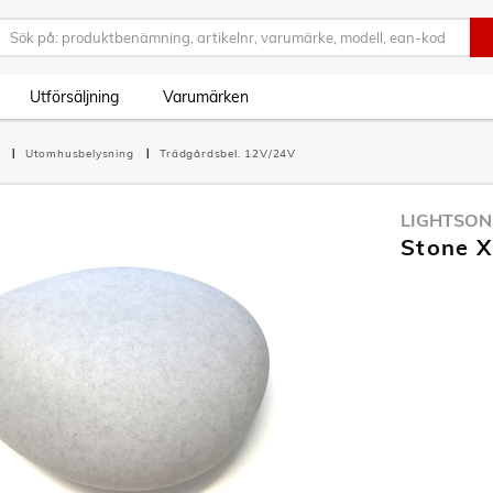
Utförsäljning
Varumärken
g
Utomhusbelysning
Trädgårdsbel. 12V/24V
LIGHTSON
Stone X