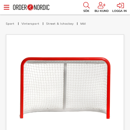
SÖK
BLI KUND
LOGGA IN
Sport
Vintersport
Street & Ishockey
Mål