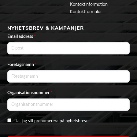
Kontaktinformation
Kontaktformulär
NYHETSBREV & KAMPANJER
Email address
*
Företagsnamn
*
Organisationsnummer
*
Ja, jag vill prenumerera på nyhetsbrevet.