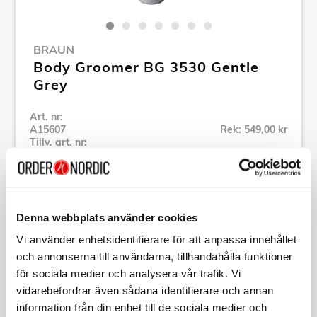
BRAUN
Body Groomer BG 3530 Gentle
Grey
Art. nr:
A15607
Rek: 549,00 kr
Tillv. art. nr:
244763
Se alla produkter inom Braun
Denna webbplats använder cookies
Specifikation
Vi använder enhetsidentifierare för att anpassa innehållet
och annonserna till användarna, tillhandahålla funktioner
Beskrivning
för sociala medier och analysera vår trafik. Vi
vidarebefordrar även sådana identifierare och annan
information från din enhet till de sociala medier och
Art. nr:
A15607