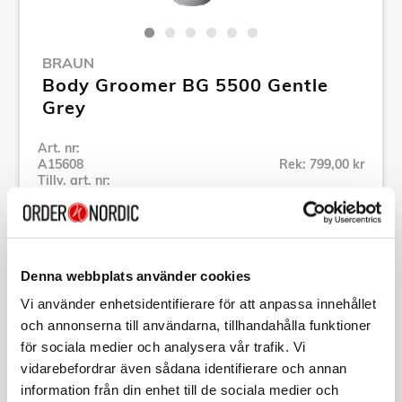
BRAUN
Body Groomer BG 5500 Gentle
Grey
Art. nr:
A15608
Rek: 799,00 kr
Tillv. art. nr:
244787
Se alla produkter inom Braun
Denna webbplats använder cookies
Specifikation
Vi använder enhetsidentifierare för att anpassa innehållet
och annonserna till användarna, tillhandahålla funktioner
Beskrivning
för sociala medier och analysera vår trafik. Vi
vidarebefordrar även sådana identifierare och annan
information från din enhet till de sociala medier och
Art. nr:
A15608