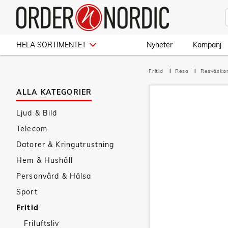
HELA SORTIMENTET
Nyheter
Kampanj
Fritid
Resa
Resväsko
ALLA KATEGORIER
Ljud & Bild
Telecom
Datorer & Kringutrustning
Hem & Hushåll
Personvård & Hälsa
Sport
Fritid
Friluftsliv