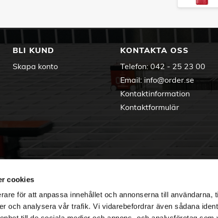
BLI KUND
KONTAKTA OSS
Skapa konto
Telefon:
042 - 25 23 00
Email:
info@order.se
Kontaktinformation
Kontaktformulär
r cookies
rare för att anpassa innehållet och annonserna till användarna, t
er och analysera vår trafik. Vi vidarebefordrar även sådana ident
 enhet till de sociala medier och annons- och analysföretag som 