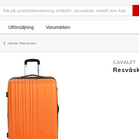
Utförsäljning
Varumärken
r
Hårda Resväskor
CAVALET
Resväsk