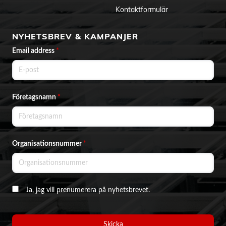
Kontaktformulär
NYHETSBREV & KAMPANJER
Email address
*
Företagsnamn
*
Organisationsnummer
*
Ja, jag vill prenumerera på nyhetsbrevet.
Skicka