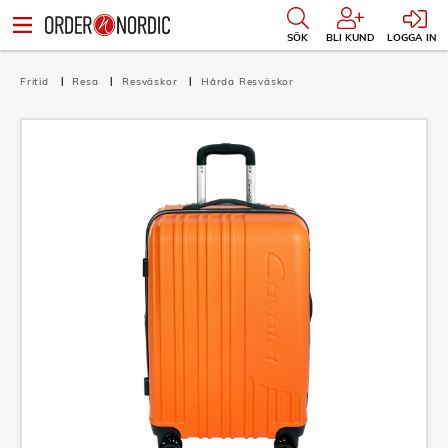
SÖK
BLI KUND
LOGGA IN
Fritid
Resa
Resväskor
Hårda Resväskor