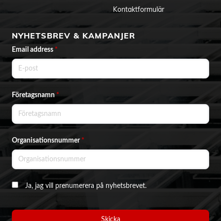
Kontaktformulär
NYHETSBREV & KAMPANJER
Email address
*
Företagsnamn
*
Organisationsnummer
*
Ja, jag vill prenumerera på nyhetsbrevet.
Skicka