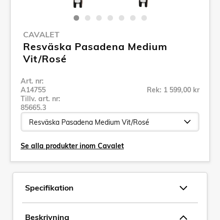
CAVALET
Resväska Pasadena Medium
Vit/Rosé
Art. nr:
A14755
Rek: 1 599,00 kr
Tillv. art. nr:
85665.3
Se alla produkter inom Cavalet
Specifikation
Beskrivning