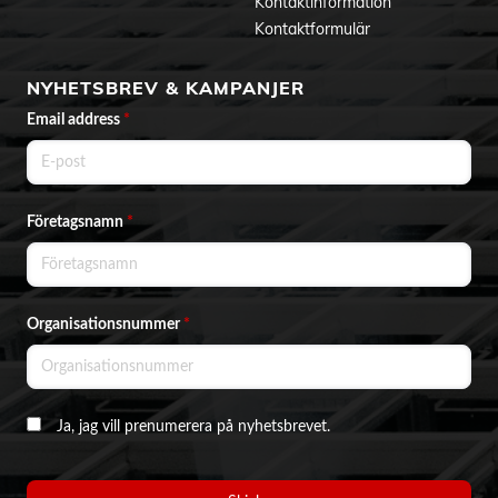
Kontaktinformation
Kontaktformulär
NYHETSBREV & KAMPANJER
Email address
*
Företagsnamn
*
Organisationsnummer
*
Ja, jag vill prenumerera på nyhetsbrevet.