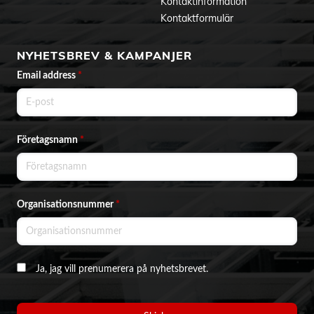
Kontaktinformation
Kontaktformulär
NYHETSBREV & KAMPANJER
Email address
*
Företagsnamn
*
Organisationsnummer
*
Ja, jag vill prenumerera på nyhetsbrevet.