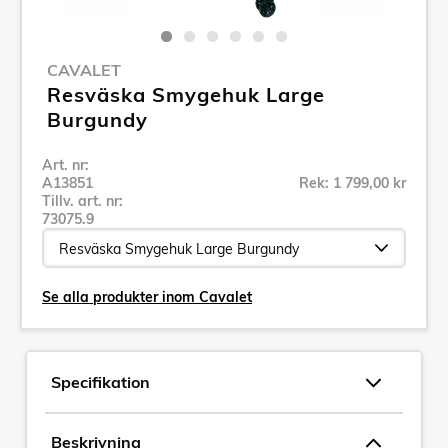
CAVALET
Resväska Smygehuk Large
Burgundy
Art. nr:
A13851
Rek: 1 799,00 kr
Tillv. art. nr:
73075.9
Se alla produkter inom Cavalet
Specifikation
Beskrivning