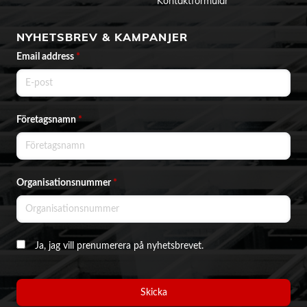
Kontaktformulär
NYHETSBREV & KAMPANJER
Email address
*
Företagsnamn
*
Organisationsnummer
*
Ja, jag vill prenumerera på nyhetsbrevet.
Skicka