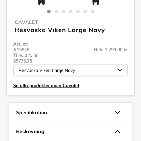
CAVALET
Resväska Viken Large Navy
Art. nr:
A13848
Rek: 1 799,00 kr
Tillv. art. nr:
85775.78
Se alla produkter inom Cavalet
Specifikation
Beskrivning