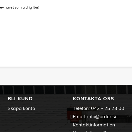
v havet som aldrig förr!
BLI KUND
KONTAKTA OSS
Skapa konto
Telefon:
042 - 25 23 00
Email:
info@order.se
Kontaktinformation