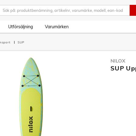
Utförsäljning
Varumärken
ensport
SUP
NILOX
SUP Up