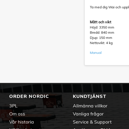
Ta med dig Wai och upple
Mått och vikt
Höjd: 3350 mm
Bredd: 840 mm
Djup: 150 mm
Nettovikt: 4 kg
Manual
ORDER NORDIC
KUNDTJÄNST
3PL
Allmänna villkor
Om oss
Vanliga frågor
Vår historia
Service & Support