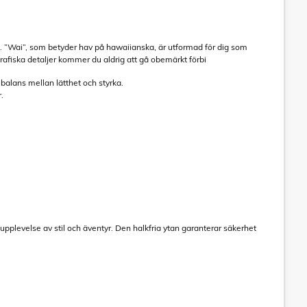
”Wai”, som betyder hav på hawaiianska, är utformad för dig som
 grafiska detaljer kommer du aldrig att gå obemärkt förbi
 balans mellan lätthet och styrka.
.
 upplevelse av stil och äventyr. Den halkfria ytan garanterar säkerhet