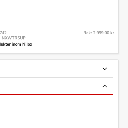
742
Rek: 2 999,00 kr
r:
NXWTRSUP
dukter inom Nilox