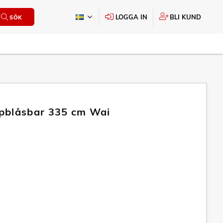
LOGGA IN
BLI KUND
SÖK
pblåsbar 335 cm Wai