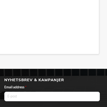
NYHETSBREV & KAMPANJER
Email address
*