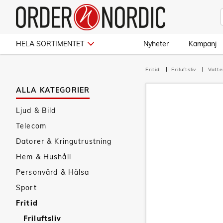
HELA SORTIMENTET
Nyheter
Kampanj
Fritid
Friluftsliv
Vatt
ALLA KATEGORIER
Ljud & Bild
Telecom
Datorer & Kringutrustning
Hem & Hushåll
Personvård & Hälsa
Sport
Fritid
Friluftsliv