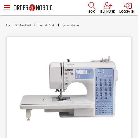
SÖK
BLI KUND
LOGGA IN
Hem & Hushåll
Textilvård
Symaskiner