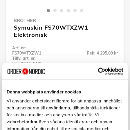
BROTHER
Symaskin FS70WTXZW1
Elektronisk
Art. nr:
FS70WTXZW1
Rek: 4 295,00 kr
Tillv. art. nr:
FS70WTXZW1
Se alla produkter inom Brother
Denna webbplats använder cookies
Specifikation
Vi använder enhetsidentifierare för att anpassa innehållet
och annonserna till användarna, tillhandahålla funktioner
Beskrivning
för sociala medier och analysera vår trafik. Vi
vidarebefordrar även sådana identifierare och annan
Art. nr:
FS70WTXZW1
information från din enhet till de sociala medier och