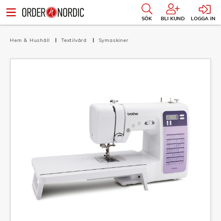
SÖK
BLI KUND
LOGGA IN
Hem & Hushåll
Textilvård
Symaskiner