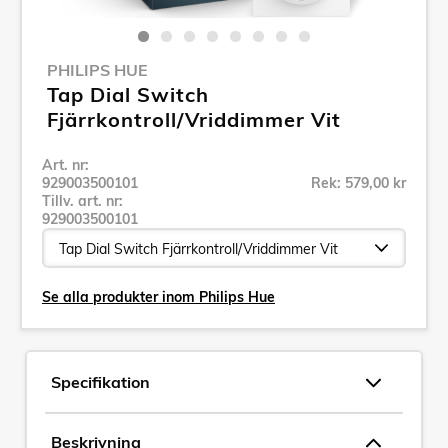
PHILIPS HUE
Tap Dial Switch
Fjärrkontroll/Vriddimmer Vit
Art. nr:
929003500101
Rek: 579,00 kr
Tillv. art. nr:
929003500101
Se alla produkter inom Philips Hue
Specifikation
Beskrivning