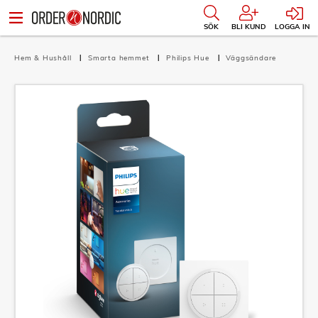
SÖK
BLI KUND
LOGGA IN
Hem & Hushåll
Smarta hemmet
Philips Hue
Väggsändare