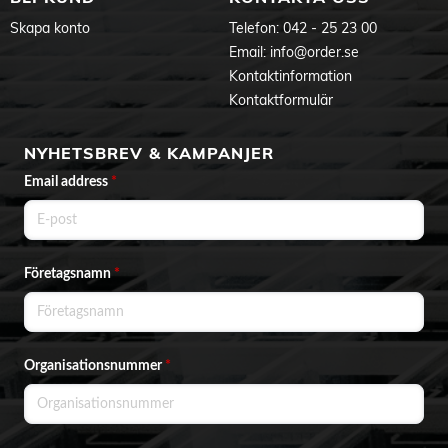
Skapa konto
Telefon:
042 - 25 23 00
Email:
info@order.se
Kontaktinformation
Kontaktformulär
NYHETSBREV & KAMPANJER
Email address
*
Företagsnamn
*
Organisationsnummer
*