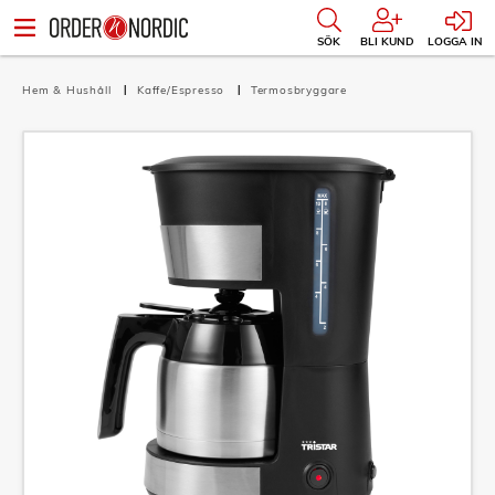
SÖK
BLI KUND
LOGGA IN
Hem & Hushåll
Kaffe/Espresso
Termosbryggare