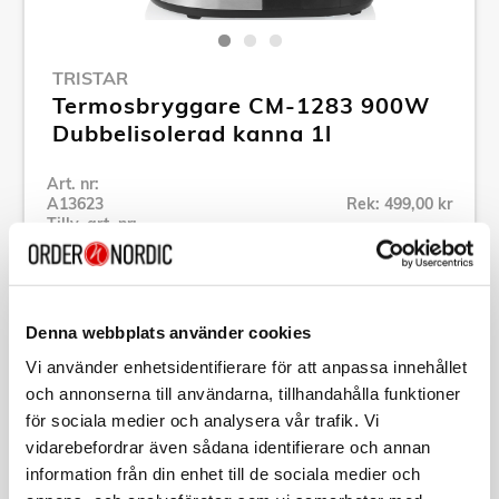
TRISTAR
Termosbryggare CM-1283 900W
Dubbelisolerad kanna 1l
Art. nr:
A13623
Rek: 499,00 kr
Tillv. art. nr:
CM-1283
Se alla produkter inom Tristar
Denna webbplats använder cookies
Specifikation
Vi använder enhetsidentifierare för att anpassa innehållet
och annonserna till användarna, tillhandahålla funktioner
för sociala medier och analysera vår trafik. Vi
Beskrivning
vidarebefordrar även sådana identifierare och annan
information från din enhet till de sociala medier och
Art. nr:
A13623