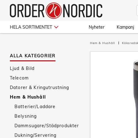
HELA SORTIMENTET
Nyheter
Kampanj
Hem & Hushåll
Köksred
ALLA KATEGORIER
Ljud & Bild
Telecom
Datorer & Kringutrustning
Hem & Hushåll
Batterier/Laddare
Belysning
Dammsugare/Städprodukter
Dukning/Servering