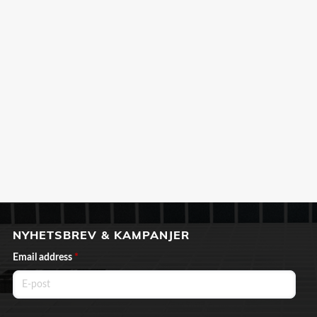
NYHETSBREV & KAMPANJER
Email address
*