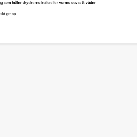
g som håller dryckerna kalla eller varma oavsett väder
skt grepp.