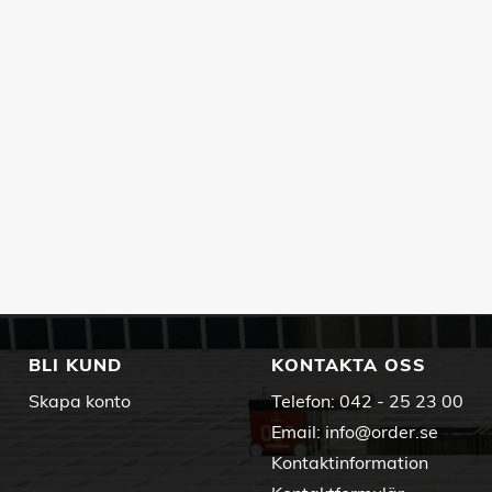
BLI KUND
KONTAKTA OSS
Skapa konto
Telefon:
042 - 25 23 00
Email:
info@order.se
Kontaktinformation