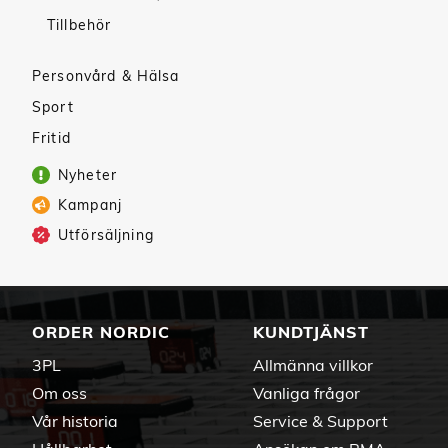
Tillbehör
Personvård & Hälsa
Sport
Fritid
Nyheter
Kampanj
Utförsäljning
ORDER NORDIC
KUNDTJÄNST
3PL
Allmänna villkor
Om oss
Vanliga frågor
Vår historia
Service & Support