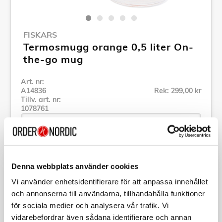
FISKARS
Termosmugg orange 0,5 liter On-
the-go mug
Art. nr:
A14836
Rek: 299,00 kr
Tillv. art. nr:
1078761
Se alla produkter inom Fiskars
Denna webbplats använder cookies
Vi använder enhetsidentifierare för att anpassa innehållet
Specifikation
och annonserna till användarna, tillhandahålla funktioner
för sociala medier och analysera vår trafik. Vi
vidarebefordrar även sådana identifierare och annan
Beskrivning