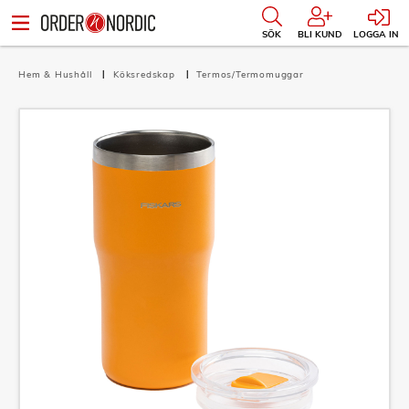
SÖK
BLI KUND
LOGGA IN
Hem & Hushåll
Köksredskap
Termos/Termomuggar