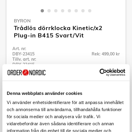
BYRON
Trådlös dörrklocka Kinetic/x2
Plug-in B415 Svart/Vit
Art. nr:
DBY-23415
Rek: 499,00 kr
Tillv. art. nr:
DBY-23415
Se alla produkter inom Byron
Denna webbplats använder cookies
Specifikation
Vi använder enhetsidentifierare för att anpassa innehållet
och annonserna till användarna, tillhandahålla funktioner
Beskrivning
för sociala medier och analysera vår trafik. Vi
vidarebefordrar även sådana identifierare och annan
Art. nr:
DBY-23415
information från din enhet till de sociala medier och