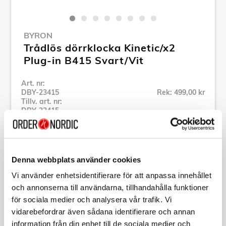
BYRON
Trådlös dörrklocka Kinetic/x2
Plug-in B415 Svart/Vit
Art. nr:
DBY-23415
Rek: 499,00 kr
Tillv. art. nr:
DBY-23415
Se alla produkter inom Byron
Denna webbplats använder cookies
Specifikation
Vi använder enhetsidentifierare för att anpassa innehållet
och annonserna till användarna, tillhandahålla funktioner
Beskrivning
för sociala medier och analysera vår trafik. Vi
vidarebefordrar även sådana identifierare och annan
Art. nr:
DBY-23415
information från din enhet till de sociala medier och