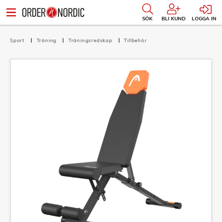
SÖK
BLI KUND
LOGGA IN
Sport
Träning
Träningsredskap
Tillbehör