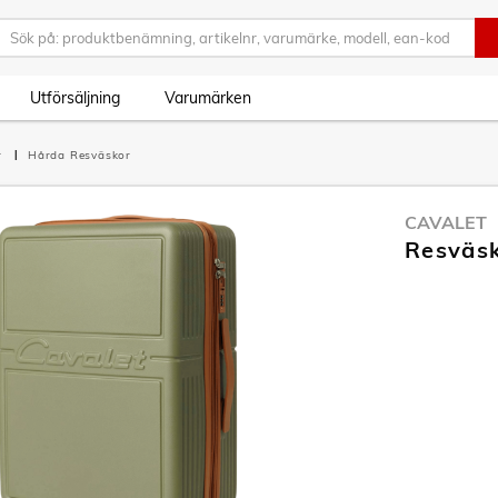
Utförsäljning
Varumärken
r
Hårda Resväskor
CAVALET
Resväsk