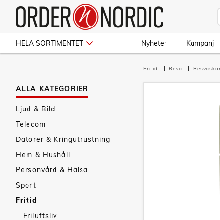
HELA SORTIMENTET
Nyheter
Kampanj
Fritid
Resa
Resväsko
ALLA KATEGORIER
Ljud & Bild
Telecom
Datorer & Kringutrustning
Hem & Hushåll
Personvård & Hälsa
Sport
Fritid
Friluftsliv