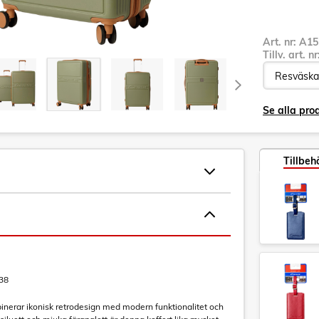
Art. nr:
A15
Tillv. art. n
Se alla pro
Tillbeh
38
inerar ikonisk retrodesign med modern funktionalitet och