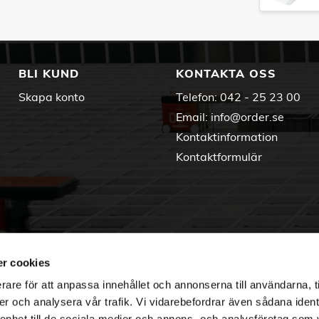
BLI KUND
KONTAKTA OSS
Skapa konto
Telefon:
042 - 25 23 00
Email:
info@order.se
Kontaktinformation
Kontaktformulär
r cookies
rare för att anpassa innehållet och annonserna till användarna, t
er och analysera vår trafik. Vi vidarebefordrar även sådana ident
 enhet till de sociala medier och annons- och analysföretag som 