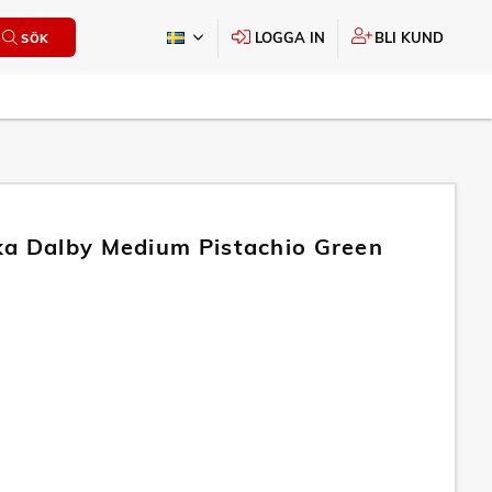
LOGGA IN
BLI KUND
SÖK
a Dalby Medium Pistachio Green