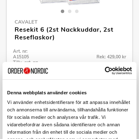
CAVALET
Resekit 6 (2st Nackkuddar, 2st
Reseflaskor)
Art. nr:
A15105
Rek: 429,00 kr
Tillv. art. nr:
RESEKIT 6
Se alla produkter inom Cavalet
Denna webbplats använder cookies
Specifikation
Vi använder enhetsidentifierare för att anpassa innehållet
och annonserna till användarna, tillhandahålla funktioner
för sociala medier och analysera vår trafik. Vi
Beskrivning
vidarebefordrar även sådana identifierare och annan
information från din enhet till de sociala medier och
Art. nr:
A15105