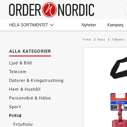
HELA SORTIMENTET
Nyheter
Kampanj
Fritid
Resa
Tillbehör
ALLA KATEGORIER
Ljud & Bild
Telecom
Datorer & Kringutrustning
Hem & Hushåll
Personvård & Hälsa
Sport
Fritid
Friluftsliv