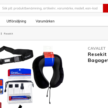
Utförsäljning
Varumärken
Resekit
CAVALET
Resekit
Bagage