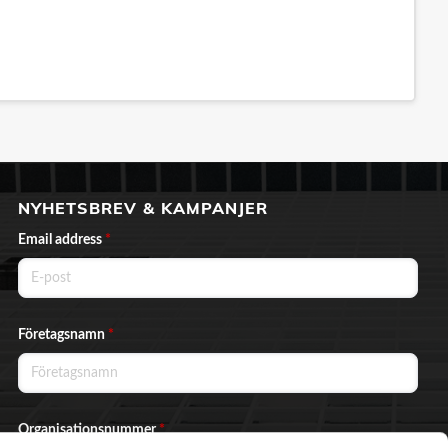
NYHETSBREV & KAMPANJER
Email address
*
Företagsnamn
*
Organisationsnummer
*