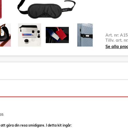
Art. nr:
A15
Tillv. art. n
Se alla pro
55
att göra din resa smidigare. I detta kit ingår: