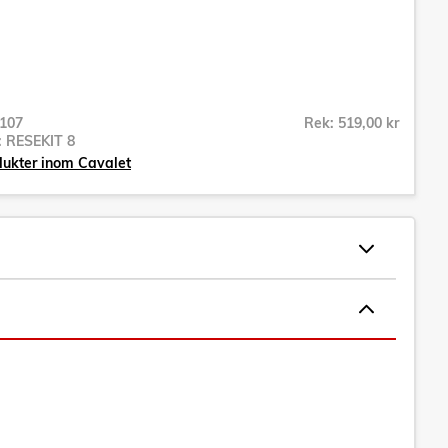
107
Rek: 519,00 kr
r:
RESEKIT 8
dukter inom Cavalet