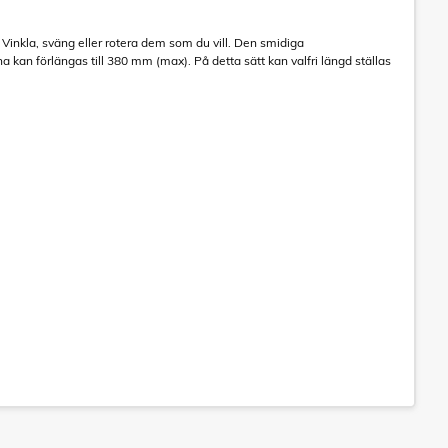
 Vinkla, sväng eller rotera dem som du vill. Den smidiga
a kan förlängas till 380 mm (max). På detta sätt kan valfri längd ställas