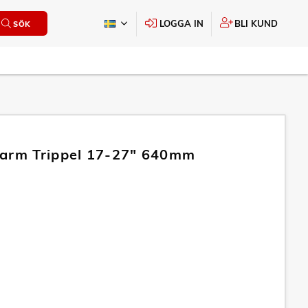
LOGGA IN
BLI KUND
SÖK
arm Trippel 17-27" 640mm