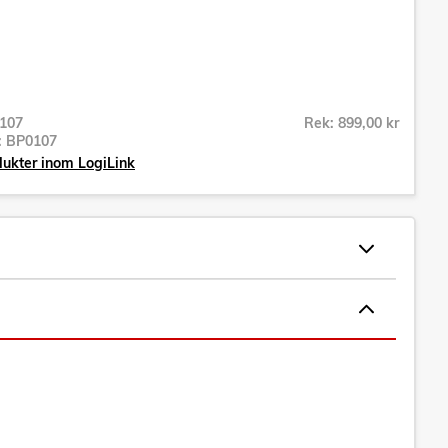
107
Rek: 899,00 kr
r:
BP0107
dukter inom LogiLink