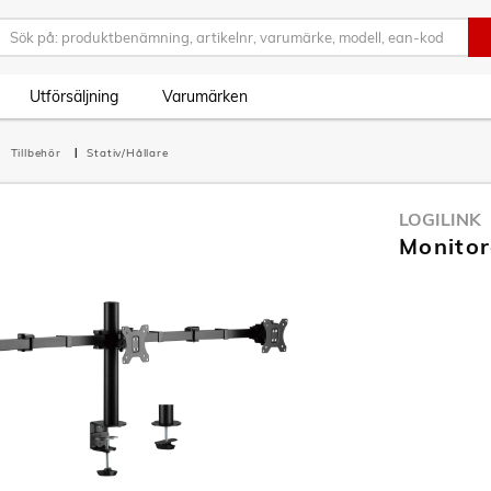
Utförsäljning
Varumärken
Tillbehör
Stativ/Hållare
LOGILINK
Monitor