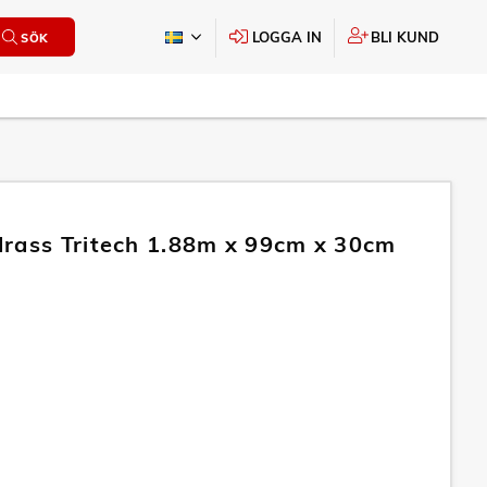
LOGGA IN
BLI KUND
SÖK
rass Tritech 1.88m x 99cm x 30cm