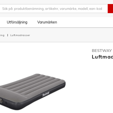
Utförsäljning
Varumärken
ing
Luftmadrasser
BESTWAY
Luftmad