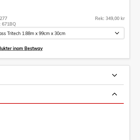
277
Rek: 349,00 kr
r:
671BQ
odukter inom Bestway