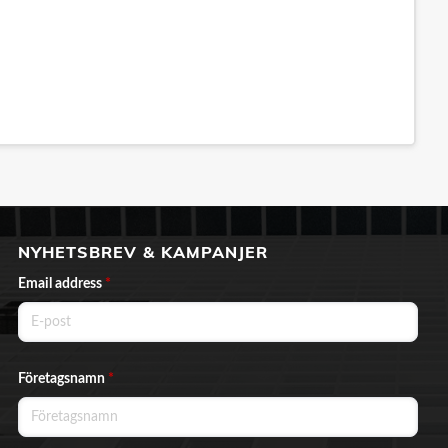
NYHETSBREV & KAMPANJER
Email address
*
Företagsnamn
*