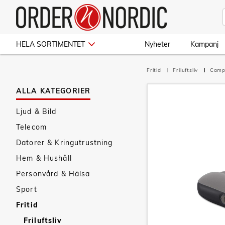
HELA SORTIMENTET
Nyheter
Kampanj
Fritid
Friluftsliv
Camp
ALLA KATEGORIER
Ljud & Bild
Telecom
Datorer & Kringutrustning
Hem & Hushåll
Personvård & Hälsa
Sport
Fritid
Friluftsliv