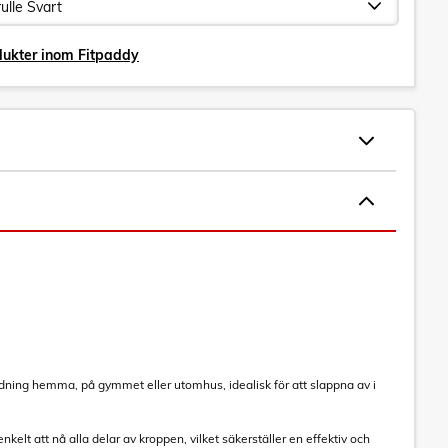
dukter inom Fitpaddy
ändning hemma, på gymmet eller utomhus, idealisk för att slappna av i
elt att nå alla delar av kroppen, vilket säkerställer en effektiv och