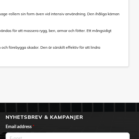
ssage-rollern sin form även vid intensiv användning. Den ihåliga kärnan
ändas för att massera rygg, ben, armar och fötter. Ett mångsidigt
ch förebygga skador. Den är särskilt effektiv för att lindra
NYHETSBREV & KAMPANJER
Email address
*