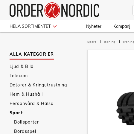
HELA SORTIMENTET
Nyheter
Kampanj
Sport
Träning
Tränin
ALLA KATEGORIER
Ljud & Bild
Telecom
Datorer & Kringutrustning
Hem & Hushåll
Personvård & Hälsa
Sport
Bollsporter
Bordsspel