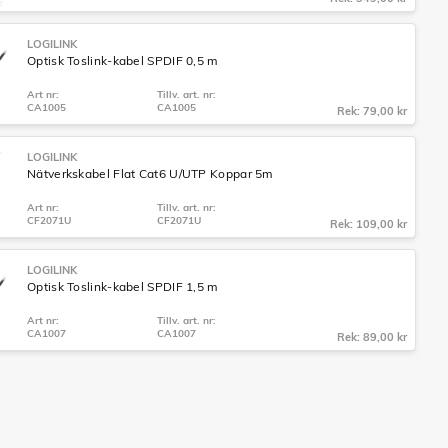
LOGILINK
Optisk Toslink-kabel SPDIF 0,5 m
Art nr:
Tillv. art. nr:
CA1005
CA1005
Rek: 79,00 kr
LOGILINK
Nätverkskabel Flat Cat6 U/UTP Koppar 5m
Art nr:
Tillv. art. nr:
CF2071U
CF2071U
Rek: 109,00 kr
LOGILINK
Optisk Toslink-kabel SPDIF 1,5 m
Art nr:
Tillv. art. nr:
CA1007
CA1007
Rek: 89,00 kr