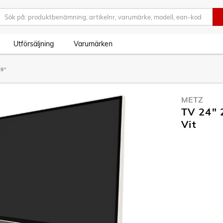
Utförsäljning
Varumärken
29"
METZ
TV 24" 
Vit