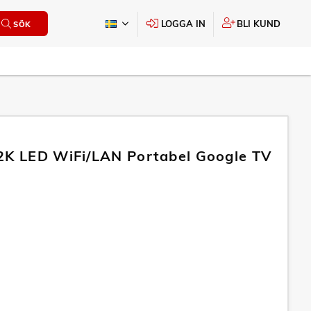
LOGGA IN
BLI KUND
SÖK
2K LED WiFi/LAN Portabel Google TV