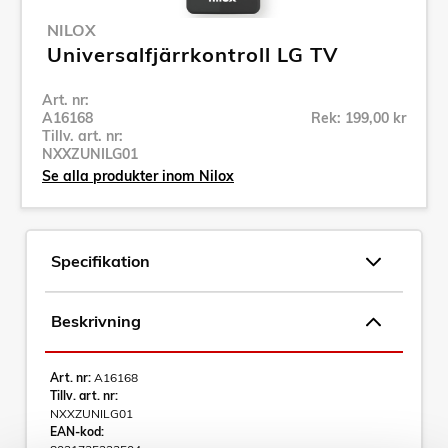
NILOX
Universalfjärrkontroll LG TV
Art. nr:
A16168
Rek: 199,00 kr
Tillv. art. nr:
NXXZUNILG01
Se alla produkter inom Nilox
Specifikation
Beskrivning
Art. nr:
A16168
Tillv. art. nr:
NXXZUNILG01
EAN-kod: