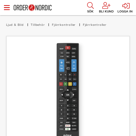
SÖK
BLI KUND
LOGGA IN
Ljud & Bild
Tillbehör
Fjärrkontroller
Fjärrkontroller