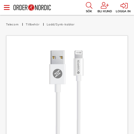
SÖK
BLI KUND
LOGGA IN
Telecom
Tillbehör
Ladd/Synk-kablar