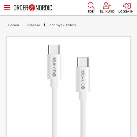
SÖK
BLI KUND
LOGGA IN
Telecom
Tillbehör
Ladd/Synk-kablar