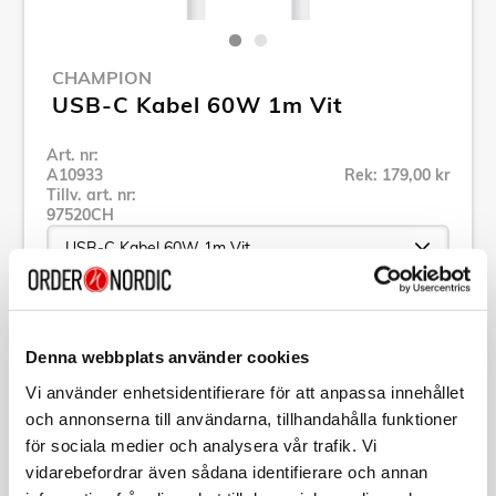
CHAMPION
USB-C Kabel 60W 1m Vit
Art. nr:
A10933
Rek: 179,00 kr
Tillv. art. nr:
97520CH
Se alla produkter inom Champion
Denna webbplats använder cookies
Vi använder enhetsidentifierare för att anpassa innehållet
Specifikation
och annonserna till användarna, tillhandahålla funktioner
för sociala medier och analysera vår trafik. Vi
Beskrivning
vidarebefordrar även sådana identifierare och annan