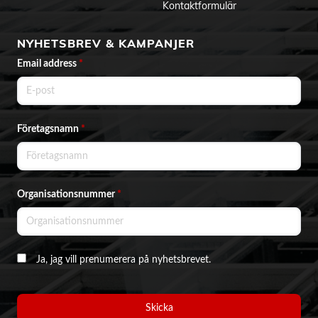
Kontaktformulär
NYHETSBREV & KAMPANJER
Email address
*
Företagsnamn
*
Organisationsnummer
*
Ja, jag vill prenumerera på nyhetsbrevet.
Skicka