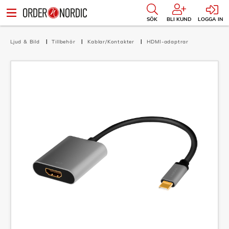
SÖK
BLI KUND
LOGGA IN
Ljud & Bild
Tillbehör
Kablar/Kontakter
HDMI-adaptrar