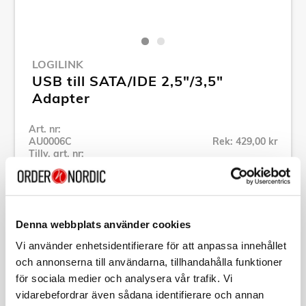
LOGILINK
USB till SATA/IDE 2,5"/3,5"
Adapter
Art. nr:
AU0006C
Rek: 429,00 kr
Tillv. art. nr:
AU0006C
Se alla produkter inom LogiLink
Denna webbplats använder cookies
Specifikation
Vi använder enhetsidentifierare för att anpassa innehållet
och annonserna till användarna, tillhandahålla funktioner
för sociala medier och analysera vår trafik. Vi
Beskrivning
vidarebefordrar även sådana identifierare och annan